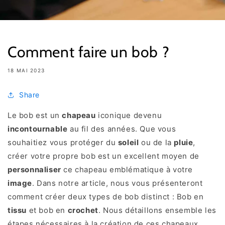
Comment faire un bob ?
18 MAI 2023
Share
Le bob est un
chapeau
iconique devenu
incontournable
au fil des années. Que vous
souhaitiez vous protéger du
soleil
ou de la
pluie
,
créer votre propre bob est un excellent moyen de
personnaliser
ce chapeau emblématique
à votre
image
. Dans notre article, nous vous présenteront
comment créer deux types de bob distinct : Bob en
tissu
et bob en
crochet
. Nous détaillons ensemble les
étapes nécessaires à la création de ces chapeaux,