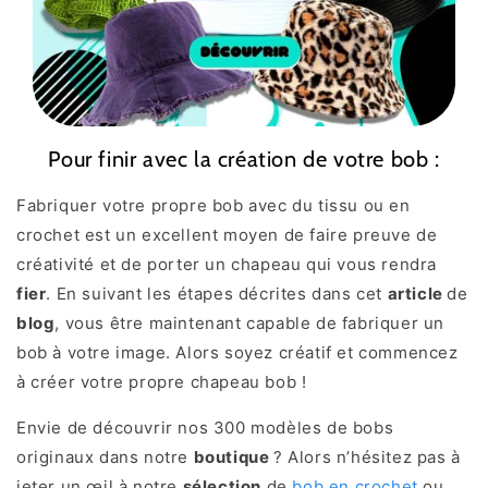
Pour finir avec la création de votre bob :
Fabriquer votre propre bob avec du tissu ou en
crochet est un excellent moyen de faire preuve de
créativité et de porter un chapeau qui vous rendra
fier
. En suivant les étapes décrites dans cet
article
de
blog
, vous être maintenant capable de fabriquer un
bob à votre image. Alors soyez créatif et commencez
à créer votre propre chapeau bob !
Envie de découvrir nos 300 modèles de bobs
originaux dans notre
boutique
? Alors n’hésitez pas à
jeter un œil à notre
sélection
de
bob en crochet
ou