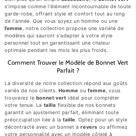
l
s'impose comme l'élément incontournable de toute
e
garde-robe, offrant style et confort tout au long
de l'année. Que vous soyez un homme ou une
c
femme
, notre collection propose une variété de
modèles qui sauront s'adapter à votre style
t
personnel tout en garantissant une chaleur
i
optimale pendant les mois les plus froids.
o
Comment Trouver le Modèle de Bonnet Vert
Parfait ?
n
La diversité de notre collection répond aux goûts
:
variés de nos clients.
Homme
ou
femme
, vous
trouverez le
bonnet vert
idéal pour compléter
votre tenue. La
taille
flexible de nos bonnets
garantit un ajustement parfait, éliminant toute
préoccupation liée à la
taille
. Optez pour un style
décontracté avec un bonnet à
revers
ou affirmez
votre personnalité avec un modèle côtelé à