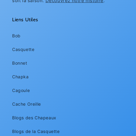
soit la saison.
Découvrez notre histoire
.
Liens Utiles
Bob
Casquette
Bonnet
Chapka
Cagoule
Cache Oreille
Blogs des Chapeaux
Blogs de la Casquette