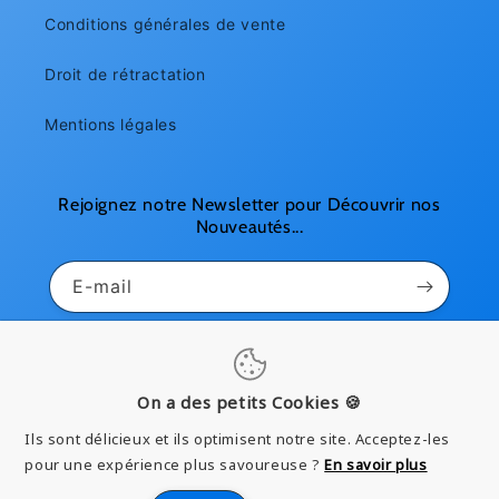
Conditions générales de vente
Droit de rétractation
Mentions légales
Rejoignez notre Newsletter pour Découvrir nos
Nouveautés...
E-mail
Pinterest
Instagram
YouTube
On a des petits Cookies 🍪
Ils sont délicieux et ils optimisent notre site. Acceptez-les
Moyens
pour une expérience plus savoureuse ?
En savoir plus
de