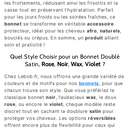
les frottements, réduisant ainsi les frisottis et la
casse tout en préservant l'hydratation. Parfait
pour les jours froids ou les soirées fraîches, ce
bonnet
se transforme en véritable
accessoire
protecteur, idéal pour les cheveux
afro
,
naturels
,
bouclés ou crépus. En somme, un
produit
alliant
soin et praticité !
Quel Style Choisir pour un Bonnet Doublé
Satin,
Rose
,
Noir
,
Wax
,
Violet
?
Chez Lebob.fr, nous offrons une grande variété de
couleurs et de motifs pour nos
bonnets
, pour que
chacun trouve son style. Que vous préfériez le
classique bonnet
noir
, l’audacieux
wax
, le doux
rose
, ou encore le
violet
, chaque modèle reste
discret tout en cachant la doublure
satin
pour
protéger vos cheveux. Les options
réversibles
offrent encore plus de flexibilité pour ceux qui