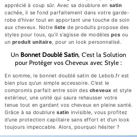
apprécié à coup sûr. Avec sa doublure en
satin
cachée, il se fond parfaitement dans votre garde-
robe d’hiver tout en apportant une touche de soin
aux cheveux. Notre
liste
de produits propose des
styles pour tous, qu’il s’agisse de modèles
pcs
ou
un
produit unitaire
, pour un look personnalisé.
Un
Bonnet Doublé Satin
, C'est la Solution
pour Protéger vos Cheveux avec Style :
En somme, le bonnet doublé satin de Lebob.fr est
bien plus qu’un simple accessoire. C’est le
compromis parfait entre soin des
cheveux
et style
extérieur, une unité qui saura rehausser votre
tenue tout en gardant vos cheveux en pleine santé.
Grâce à sa doublure
satin
invisible, vous profitez
d’une protection capillaire sans effort et d’un look
toujours impeccable. Alors, pourquoi hésiter ?