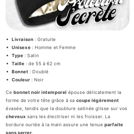
Livraison
: Gratuite
Unisexe
: Homme et Femme
Type
: Satin
Taille
: de 55 à 62 cm
Bonnet
: Doublé
Couleur
: Noir
Ce
bonnet noir intemporel
épouse délicatement la
forme de votre tête grâce à sa
coupe légèrement
évasée, tandis que la doublure satinée glisse sur vos
cheveux
sans les électriser ni les froisser. La
bordure ourlée à la main assure une tenue
parfaite
sans serrer
.