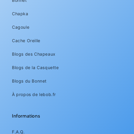
Bonnet
Chapka
Cagoule
Cache Oreille
Blogs des Chapeaux
Blogs de la Casquette
Blogs du Bonnet
À propos de lebob.fr
Informations
F.A.Q.