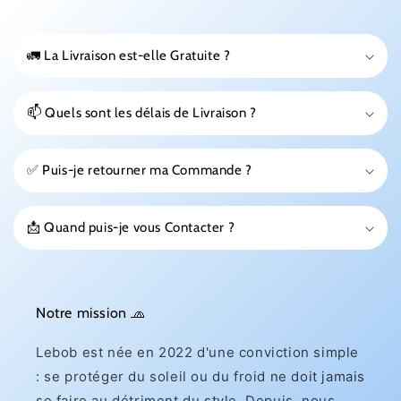
🚛 La Livraison est-elle Gratuite ?
📫 Quels sont les délais de Livraison ?
✅ Puis-je retourner ma Commande ?
📩 Quand puis-je vous Contacter ?
Notre mission 🧢
Lebob est née en 2022 d'une conviction simple
: se protéger du soleil ou du froid ne doit jamais
se faire au détriment du style. Depuis, nous