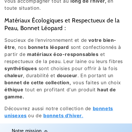
vous accompagner tout au
long de l'hiver,
en
toute situation.
Matériaux Écologiques et Respectueux de la
Peau, Bonnet Léopard :
Soucieux de l’environnement et de
votre bien-
être
, nos
bonnets
léopard
sont confectionnés à
partir de
matériaux éco-responsables
et
respectueux de la peau. Leur laine ou leurs fibres
synthétiques
sont choisies pour offrir à la fois
chaleur
, durabilité et
douceur
. En portant un
bonnet de cette collection,
vous faites un choix
éthique
tout en profitant d'un produit
haut de
gamme.
Découvrez aussi notre collection de
bonnets
unisexes
ou de
bonnets d'hiver
.
Notre mission 🧢