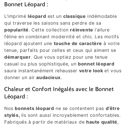
Bonnet Léopard :
L’imprimé
léopard
est un
classique
indémodable
qui traverse les saisons sans perdre de sa
popularité
. Cette collection
réinvente
l’allure
féline en combinant modernité et chic. Les motifs
léopard ajoutent une
touche de caractère
à votre
tenue, parfaits pour celles et ceux qui aiment se
démarquer
. Que vous optiez pour une tenue
casual ou plus sophistiquée, un
bonnet léopard
saura instantanément rehausser
votre look
et vous
donner un air
audacieux
.
Chaleur et Confort Inégalés avec le Bonnet
Léopard :
Nos
bonnets léopard
ne se contentent pas
d’être
stylés,
ils sont aussi incroyablement confortables.
Fabriqués à partir de matériaux de
haute qualité
,