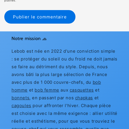
publiés.
Notre mission 🧢
Lebob est née en 2022 d'une conviction simple
: se protéger du soleil ou du froid ne doit jamais
se faire au détriment du style. Depuis, nous
avons bâti la plus large sélection de France
avec plus de 1 000 couvre-chefs, du
bob
homme
et
bob femme
aux
casquettes
et
bonnets
, en passant par nos
chapkas
et
cagoules
pour affronter l'hiver. Chaque pièce
est choisie avec la même exigence : allier utilité
réelle et esthétisme, pour que vous trouviez le
couvre-chef qui vous ressemble, quelle que