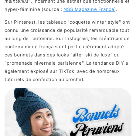
maintenus"
, incarnant une esthétique fonctionnelle et
hyper-féminine (source :
NSS Magazine France
).
Sur Pinterest, les tableaux "coquette winter style" ont
connu une croissance de popularité remarquable tout
au long de l'automne. Sur Instagram, les créatrices de
contenu mode français ont particulièrement adopté
ces bonnets dans des looks "after-ski de luxe" ou
"promenade hivernale parisienne". La tendance DIY a
également explosé sur TikTok, avec de nombreux
tutoriels de confection au crochet.