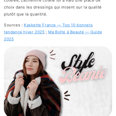
côtelée, cachemire côtelé lui a valu une place de
choix dans les dressings qui misent sur la qualité
plutôt que la quantité.
Sources :
Kaskette France — Top 10 bonnets
tendance hiver 2025
;
Ma Boîte à Beauté — Guide
2025