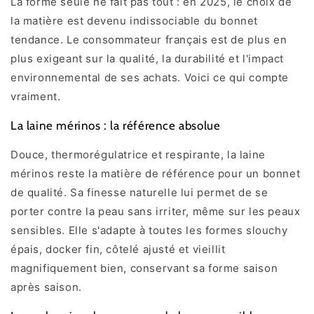
La forme seule ne fait pas tout : en 2025, le choix de
la matière est devenu indissociable du bonnet
tendance. Le consommateur français est de plus en
plus exigeant sur la qualité, la durabilité et l'impact
environnemental de ses achats. Voici ce qui compte
vraiment.
La laine mérinos : la référence absolue
Douce, thermorégulatrice et respirante, la laine
mérinos reste la matière de référence pour un bonnet
de qualité. Sa finesse naturelle lui permet de se
porter contre la peau sans irriter, même sur les peaux
sensibles. Elle s'adapte à toutes les formes slouchy
épais, docker fin, côtelé ajusté et vieillit
magnifiquement bien, conservant sa forme saison
après saison.