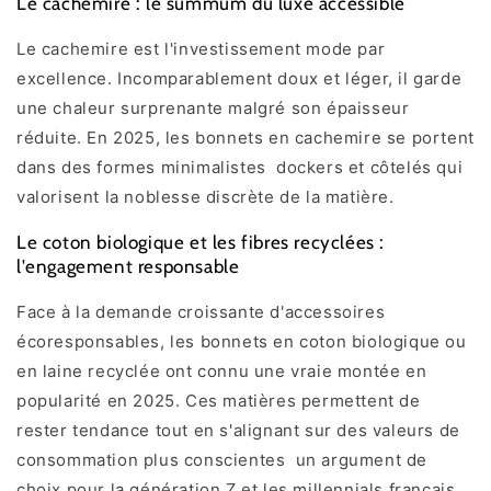
Le cachemire : le summum du luxe accessible
Le cachemire est l'investissement mode par
excellence. Incomparablement doux et léger, il garde
une chaleur surprenante malgré son épaisseur
réduite. En 2025, les bonnets en cachemire se portent
dans des formes minimalistes dockers et côtelés qui
valorisent la noblesse discrète de la matière.
Le coton biologique et les fibres recyclées :
l'engagement responsable
Face à la demande croissante d'accessoires
écoresponsables, les bonnets en coton biologique ou
en laine recyclée ont connu une vraie montée en
popularité en 2025. Ces matières permettent de
rester tendance tout en s'alignant sur des valeurs de
consommation plus conscientes un argument de
choix pour la génération Z et les millennials français.