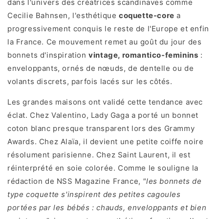
dans l'univers des créatrices scandinaves comme
Cecilie Bahnsen, l'esthétique
coquette-core
a
progressivement conquis le reste de l'Europe et enfin
la France. Ce mouvement remet au goût du jour des
bonnets d'inspiration
vintage, romantico-feminins
:
enveloppants, ornés de nœuds, de dentelle ou de
volants discrets, parfois lacés sur les côtés.
Les grandes maisons ont validé cette tendance avec
éclat. Chez Valentino, Lady Gaga a porté un bonnet
coton blanc presque transparent lors des Grammy
Awards. Chez Alaïa, il devient une petite coiffe noire
résolument parisienne. Chez Saint Laurent, il est
réinterprété en soie colorée. Comme le souligne la
rédaction de NSS Magazine France,
"les bonnets de
type coquette s'inspirent des petites cagoules
portées par les bébés : chauds, enveloppants et bien