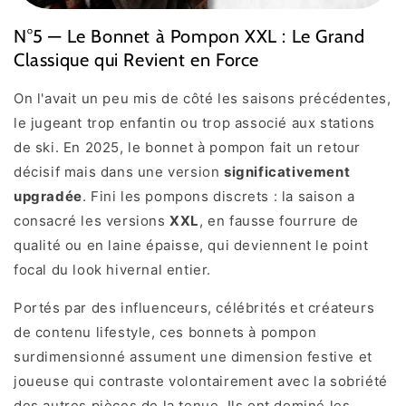
N°5 — Le Bonnet à Pompon XXL : Le Grand
Classique qui Revient en Force
On l'avait un peu mis de côté les saisons précédentes,
le jugeant trop enfantin ou trop associé aux stations
de ski. En 2025, le bonnet à pompon fait un retour
décisif mais dans une version
significativement
upgradée
. Fini les pompons discrets : la saison a
consacré les versions
XXL
, en fausse fourrure de
qualité ou en laine épaisse, qui deviennent le point
focal du look hivernal entier.
Portés par des influenceurs, célébrités et créateurs
de contenu lifestyle, ces bonnets à pompon
surdimensionné assument une dimension festive et
joueuse qui contraste volontairement avec la sobriété
des autres pièces de la tenue. Ils ont dominé les