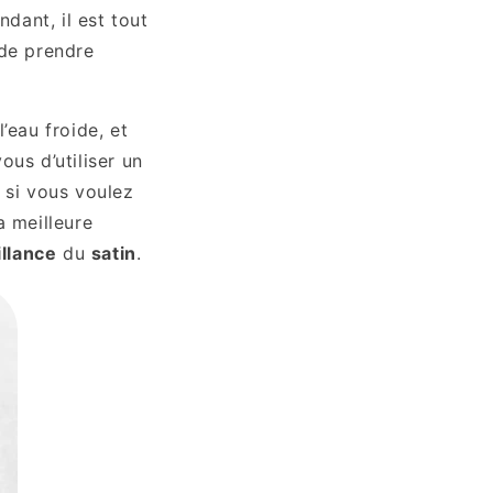
dant, il est tout
 de prendre
l’eau froide, et
ous d’utiliser un
, si vous voulez
a meilleure
illance
du
satin
.