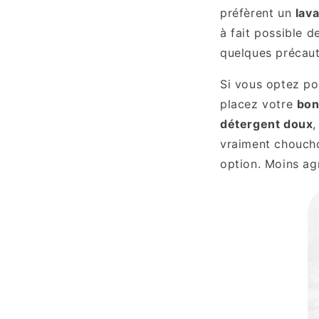
préfèrent un
lava
à fait possible 
quelques précaut
Si vous optez po
placez votre
bon
détergent doux
,
vraiment chouch
option. Moins agr