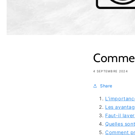
Comment
4 SEPTEMBRE 2024
Share
L'importanc
Les avantag
Faut-il lave
Quelles sont
Comment pré