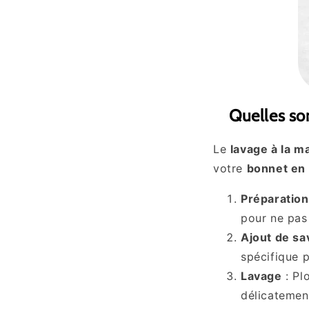
Quelles son
Le
lavage à la m
votre
bonnet en 
Préparation
pour ne pas
Ajout de sa
spécifique 
Lavage
: Pl
délicatemen