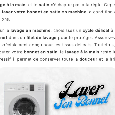
ge à la main
, et le
satin
n’échappe pas à la règle. Cepen
de
laver votre bonnet en satin en machine
, à condition
ions.
ur le
lavage en machine
, choisissez un
cycle délicat
à 
net
dans un
filet de lavage
pour le protéger. Assurez-v
 spécialement conçu pour les tissus délicats. Toutefois
outer votre
bonnet en satin
, le
lavage à la main
reste l
essif, il permet de conserver toute la
douceur
et la
br