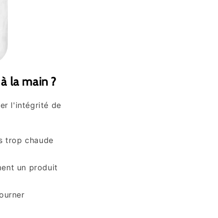
 à la main ?
r l'intégrité de
s trop chaude
ment un produit
tourner