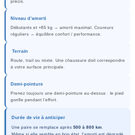
précis.
Niveau d’amorti
Débutants et +85 kg → amorti maximal. Coureurs
réguliers → équilibre confort / performance.
Terrain
Route, trail ou mixte. Une chaussure doit correspondre
à votre surface principale.
Demi-pointure
Prenez toujours une demi-pointure au-dessus : le pied
gonfle pendant l’effort.
Durée de vie à anticiper
Une paire se remplace après
500 à 800 km
.
Même si elle semble en bon état, l’amorti est dégradé.