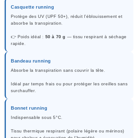
Casquette running
Protège des UV (UPF 50+), réduit l’éblouissement et
absorbe la transpiration.
👉 Poids idéal :
50 à 70 g
— tissu respirant à séchage
rapide.
Bandeau running
Absorbe la transpiration sans couvrir la tête.
Idéal par temps frais ou pour protéger les oreilles sans
surchauffer.
Bonnet running
Indispensable sous 5°C.
Tissu thermique respirant (polaire légère ou mérinos)
pour chaleur + évacuation de l’humidité.