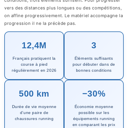
conditions, trois éléments suffisent. Pour progresser
vers des distances plus longues ou des compétitions,
on affine progressivement. Le matériel accompagne la
progression il ne la précède pas.
12,4M
3
Français pratiquent la
Éléments suffisants
course à pied
pour débuter dans de
régulièrement en 2026
bonnes conditions
500 km
−30%
Durée de vie moyenne
Économie moyenne
d’une paire de
possible sur les
chaussures running
équipements running
en comparant les prix