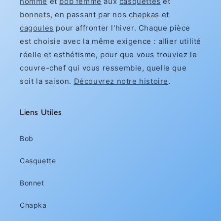
homme
et
bob femme
aux
casquettes
et
bonnets
, en passant par nos
chapkas
et
cagoules
pour affronter l'hiver. Chaque pièce
est choisie avec la même exigence : allier utilité
réelle et esthétisme, pour que vous trouviez le
couvre-chef qui vous ressemble, quelle que
soit la saison.
Découvrez notre histoire
.
Liens Utiles
Bob
Casquette
Bonnet
Chapka