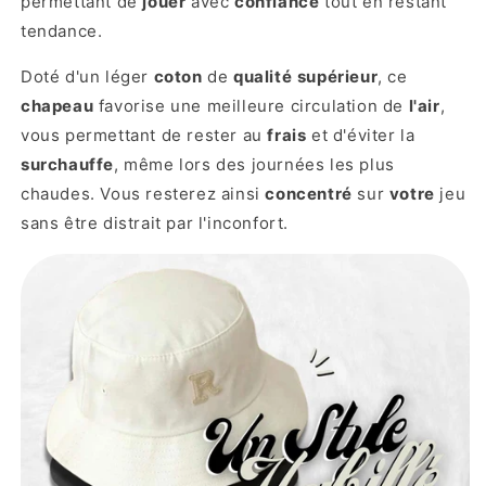
permettant de
jouer
avec
confiance
tout en restant
tendance.
Doté d'un léger
coton
de
qualité
supérieur
, ce
chapeau
favorise une meilleure circulation de
l'air
,
vous permettant de rester au
frais
et d'éviter la
surchauffe
, même lors des journées les plus
chaudes. Vous resterez ainsi
concentré
sur
votre
jeu
sans être distrait par l'inconfort.