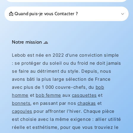
📩 Quand puis-je vous Contacter ?
Notre mission 🧢
Lebob est née en 2022 d'une conviction simple
: se protéger du soleil ou du froid ne doit jamais
se faire au détriment du style. Depuis, nous
avons bâti la plus large sélection de France
avec plus de 1 000 couvre-chefs, du
bob
homme
et
bob femme
aux
casquettes
et
bonnets
, en passant par nos
chapkas
et
cagoules
pour affronter l'hiver. Chaque pièce
est choisie avec la même exigence : allier utilité
réelle et esthétisme, pour que vous trouviez le