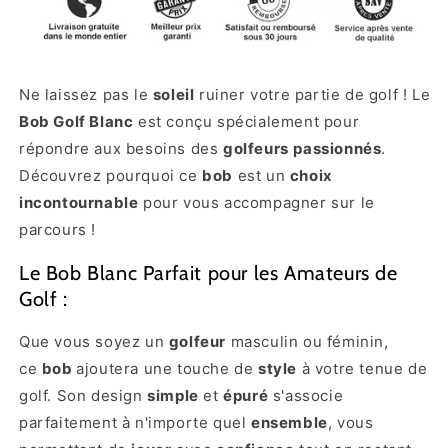
Ne laissez pas le
soleil
ruiner votre partie de golf ! Le
Bob Golf Blanc
est conçu spécialement pour
répondre aux besoins des
golfeurs
passionnés
.
Découvrez pourquoi ce
bob
est un
choix
incontournable
pour vous accompagner sur le
parcours !
Le Bob Blanc Parfait pour les Amateurs de
Golf :
Que vous soyez un
golfeur
masculin ou féminin,
ce
bob
ajoutera une touche de
style
à votre tenue de
golf. Son design
simple
et
épuré
s'associe
parfaitement à n'importe quel
ensemble
, vous