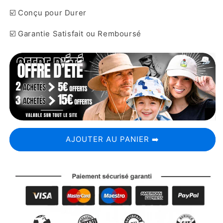
☑️ Conçu pour Durer
☑️ Garantie Satisfait ou Remboursé
AJOUTER AU PANIER ➡️