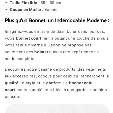
Taille Flexible
: 55 - 59 cm
Coupe en Maille
: Beanie
Plus qu'un Bonnet, un Indémodable Moderne :
Imaginez-vous en train de déambuler dans les rues,
votre
bonnet court noir
ajoutant une touche de
chic
à
votre tenue hivernale. Lebob ne propose pas
seulement des
bonnets
, mais une expérience de
mode complète.
Découvrez notre gamme de produits, des vêtements
aux accessoires, conçus pour ceux qui recherchent la
qualité
, le
style
et le
confort
. Le
bonnet noir
court
est le complément idéal à une garde-robe bien
pensée.