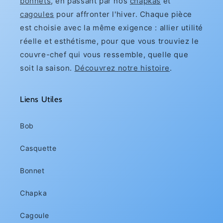
bonnets
, en passant par nos
chapkas
et
cagoules
pour affronter l'hiver. Chaque pièce
est choisie avec la même exigence : allier utilité
réelle et esthétisme, pour que vous trouviez le
couvre-chef qui vous ressemble, quelle que
soit la saison.
Découvrez notre histoire
.
Liens Utiles
Bob
Casquette
Bonnet
Chapka
Cagoule