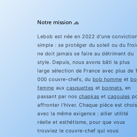
Notre mission 🧢
Lebob est née en 2022 d'une convictio
simple : se protéger du soleil ou du froi
ne doit jamais se faire au détriment du
style. Depuis, nous avons bâti la plus
large sélection de France avec plus de 
000 couvre-chefs, du
bob homme
et
bo
femme
aux
casquettes
et
bonnets
, en
passant par nos
chapkas
et
cagoules
po
affronter l'hiver. Chaque pièce est chois
avec la même exigence : allier utilité
réelle et esthétisme, pour que vous
trouviez le couvre-chef qui vous