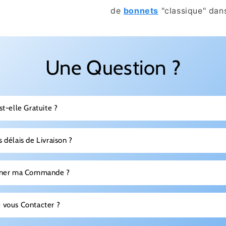
de
bonnets
"classique" dans
Une Question ?
st-elle Gratuite ?
 délais de Livraison ?
urner ma Commande ?
 vous Contacter ?