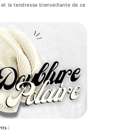
et la tendresse bienveillante de ce
:
ints