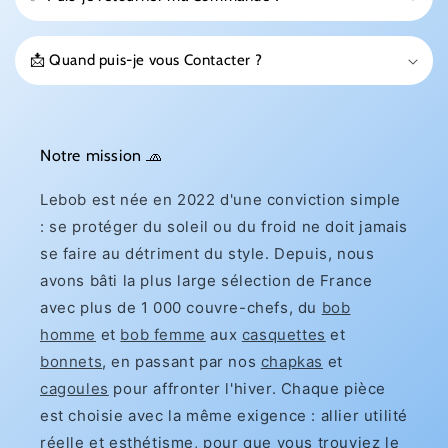
📩 Quand puis-je vous Contacter ?
Notre mission 🧢
Lebob est née en 2022 d'une conviction simple
: se protéger du soleil ou du froid ne doit jamais
se faire au détriment du style. Depuis, nous
avons bâti la plus large sélection de France
avec plus de 1 000 couvre-chefs, du
bob
homme
et
bob femme
aux
casquettes
et
bonnets
, en passant par nos
chapkas
et
cagoules
pour affronter l'hiver. Chaque pièce
est choisie avec la même exigence : allier utilité
réelle et esthétisme, pour que vous trouviez le