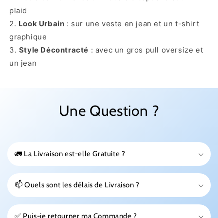
plaid
2.
Look Urbain
: sur une veste en jean et un t-shirt
graphique
3.
Style Décontracté
: avec un gros pull oversize et
un jean
Une Question ?
🚛 La Livraison est-elle Gratuite ?
📫 Quels sont les délais de Livraison ?
✅ Puis-je retourner ma Commande ?