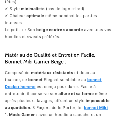
têtes)
✔ Style
minimaliste
(pas de logo criard)
✔ Chaleur
optimale
même pendant les parties
intenses
Le petit + : Son
beige neutre s’accorde
avec tous vos
hoodies et sweats préférés.
Matériau de Qualité et Entretien Facile,
Bonnet Miki Gamer Beige :
Composé de
matériaux résistants
et doux au
toucher, ce
bonnet
Elegant semblable au
bonnet
Docker homme
est conçu pour durer. Facile à
entretenir, il conserve son
allure et sa forme
même
après plusieurs lavages, offrant un style
impeccable
au quotidien
. 3 Façons de le Porter, le
bonnet Miki
1.
Mode Gamer
: avec un hoodie à capuche et un