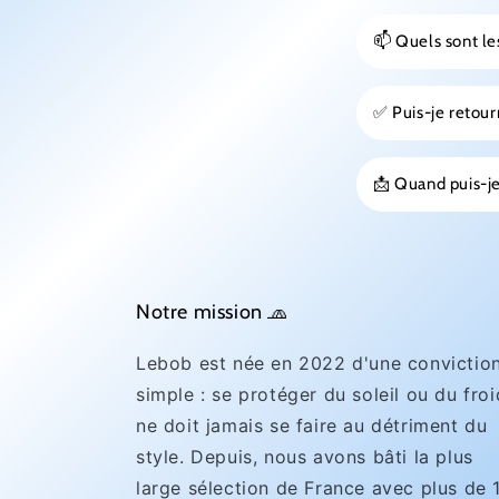
📫 Quels sont les
✅ Puis-je reto
📩 Quand puis-je
Notre mission 🧢
Lebob est née en 2022 d'une convictio
simple : se protéger du soleil ou du froi
ne doit jamais se faire au détriment du
style. Depuis, nous avons bâti la plus
large sélection de France avec plus de 