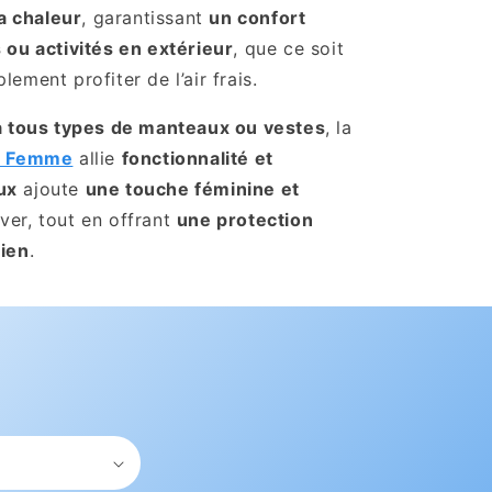
la chaleur
, garantissant
un confort
s ou activités en extérieur
, que ce soit
ement profiter de l’air frais.
 à tous types de manteaux ou vestes
, la
e Femme
allie
fonctionnalité et
ux
ajoute
une touche féminine et
ver, tout en offrant
une protection
dien
.