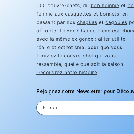
000 couvre-chefs, du
bob homme
et
bo
femme
aux
casquettes
et
bonnets
, en
passant par nos
chapkas
et
cagoules
po
affronter l'hiver. Chaque pièce est chois
avec la même exigence : allier utilité
réelle et esthétisme, pour que vous
trouviez le couvre-chef qui vous
ressemble, quelle que soit la saison.
Découvrez notre histoire
.
Rejoignez notre Newsletter pour Découv
E-mail