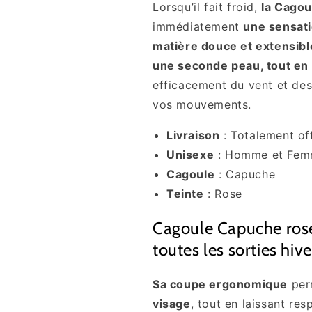
Lorsqu’il fait froid,
la Cago
immédiatement
une sensati
matière douce et extensibl
une seconde peau, tout en 
efficacement du vent et des
vos mouvements.
Livraison
: Totalement of
Unisexe
: Homme et Fe
Cagoule
: Capuche
Teinte
: Rose
Cagoule Capuche rose
toutes les sorties hive
Sa coupe ergonomique
per
visage
, tout en laissant res