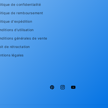
itique de confidentialité
litique de remboursement
litique d'expédition
ditions d'utilisation
nditions générales de vente
oit de rétractation
ntions légales
Pinterest
Instagram
YouTube