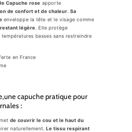
ule Capuche rose
apporte
on de confort et de chaleur
.
Sa
e
enveloppe la tête et le visage comme
restant légère
. Elle protège
 températures basses sans restreindre
ferte en France
mme
,une capuche pratique pour
rnales :
met
de couvrir le cou et le haut du
pirer naturellement.
Le tissu respirant