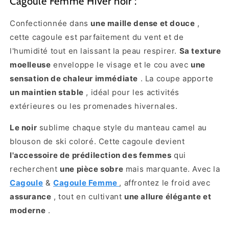
Cagoule Femme Hiver noir :
Confectionnée dans
une maille dense et douce
,
cette cagoule est parfaitement du vent et de
l'humidité tout en laissant la peau respirer.
Sa texture
moelleuse
enveloppe le visage et le cou avec
une
sensation de chaleur immédiate
. La coupe apporte
un maintien stable
, idéal pour les activités
extérieures ou les promenades hivernales.
Le noir
sublime chaque style du manteau camel au
blouson de ski coloré. Cette cagoule devient
l'accessoire de prédilection des femmes
qui
recherchent
une pièce sobre
mais marquante. Avec la
Cagoule
&
Cagoule Femme
, affrontez le froid avec
assurance
, tout en cultivant
une allure élégante et
moderne
.