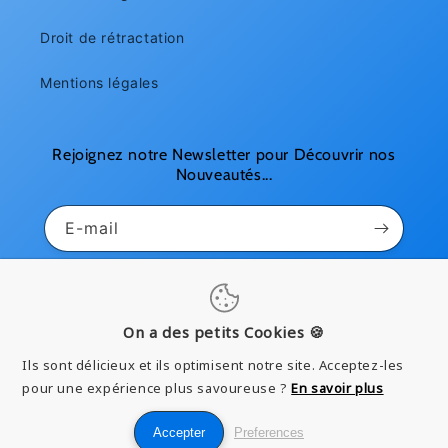
Droit de rétractation
Mentions légales
Rejoignez notre Newsletter pour Découvrir nos
Nouveautés...
E-mail
Pinterest
Instagram
YouTube
On a des petits Cookies 🍪
Ils sont délicieux et ils optimisent notre site. Acceptez-les
Moyens
pour une expérience plus savoureuse ?
En savoir plus
de
Accepter
Preferences
paiement