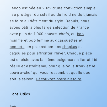
Lebob est née en 2022 d'une conviction simple
: se protéger du soleil ou du froid ne doit jamais
se faire au détriment du style. Depuis, nous
avons bâti la plus large sélection de France
avec plus de 1 000 couvre-chefs, du
bob
homme
et
bob femme
aux
casquettes
et
bonnets
, en passant par nos
chapkas
et
cagoules
pour affronter l'hiver. Chaque pièce
est choisie avec la même exigence : allier utilité
réelle et esthétisme, pour que vous trouviez le
couvre-chef qui vous ressemble, quelle que
soit la saison.
Découvrez notre histoire
.
Liens Utiles
Bob