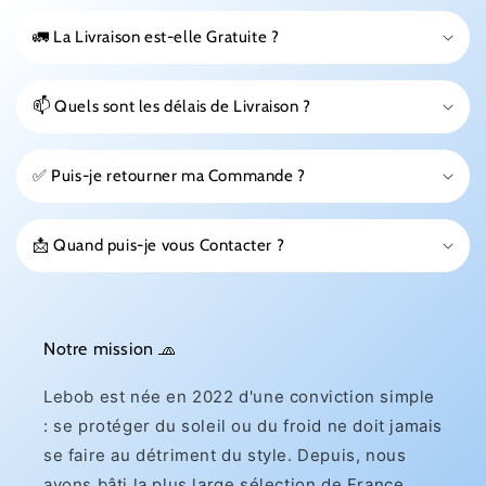
🚛 La Livraison est-elle Gratuite ?
📫 Quels sont les délais de Livraison ?
✅ Puis-je retourner ma Commande ?
📩 Quand puis-je vous Contacter ?
Notre mission 🧢
Lebob est née en 2022 d'une conviction simple
: se protéger du soleil ou du froid ne doit jamais
se faire au détriment du style. Depuis, nous
avons bâti la plus large sélection de France