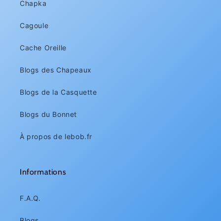
Chapka
Cagoule
Cache Oreille
Blogs des Chapeaux
Blogs de la Casquette
Blogs du Bonnet
À propos de lebob.fr
Informations
F.A.Q.
Blogs