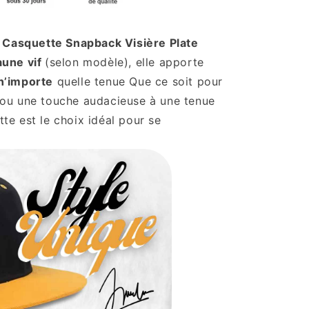
a
Casquette Snapback Visière Plate
aune vif
(selon modèle), elle apporte
n’importe
quelle tenue Que ce soit pour
ou une touche audacieuse à une tenue
tte est le choix idéal pour se