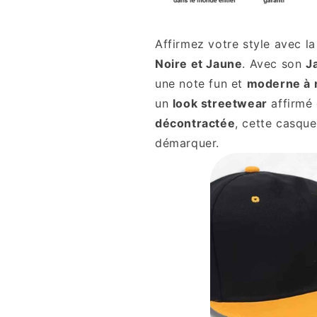
Affirmez votre style avec l
Noire et Jaune
. Avec son
J
une note fun et
moderne à 
un
look streetwear
affirmé 
décontractée
, cette casque
démarquer.