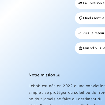
🚛 La Livraison e
📫 Quels sont les
✅ Puis-je reto
📩 Quand puis-je
Notre mission 🧢
Lebob est née en 2022 d'une convictio
simple : se protéger du soleil ou du froi
ne doit jamais se faire au détriment du