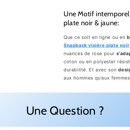
Une Motif intemporel
plate noir & jaune:
Que ce soit en ligne ou en
b
Snapback visière plate noi
nuances de rose pour
s’ada
coton ou en polyester résis
durabilité. Et avec son
desi
aux hommes qu’aux femme
Une Question ?