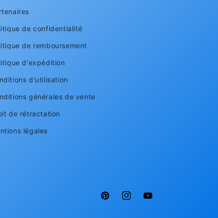
rtenaires
itique de confidentialité
litique de remboursement
litique d'expédition
ditions d'utilisation
nditions générales de vente
oit de rétractation
ntions légales
Pinterest
Instagram
YouTube