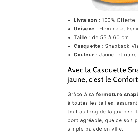
Livraison
: 100% Offerte
Unisexe
: Homme et Fe
Taille
: de 55 à 60 cm
Casquette
: Snapback Vi
Couleur
: Jaune et noir
Avec la Casquette Sna
jaune, c'est le Confor
Grâce à sa
fermeture snap
à toutes les tailles, assura
tout au long de la journée.
port agréable, que ce soit
simple balade en ville.