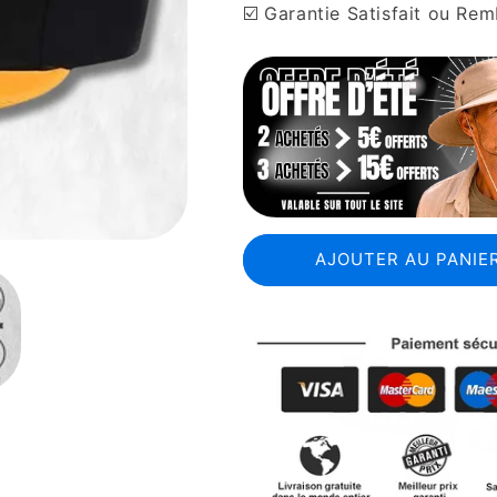
☑️ Garantie Satisfait ou Re
AJOUTER AU PANIER