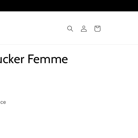
Connexion
Panier
rucker Femme
nce