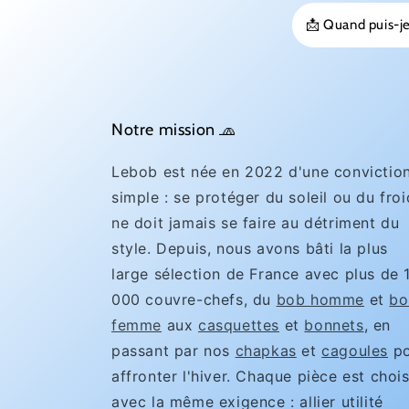
📩 Quand puis-je
Notre mission 🧢
Lebob est née en 2022 d'une convictio
simple : se protéger du soleil ou du froi
ne doit jamais se faire au détriment du
style. Depuis, nous avons bâti la plus
large sélection de France avec plus de 
000 couvre-chefs, du
bob homme
et
bo
femme
aux
casquettes
et
bonnets
, en
passant par nos
chapkas
et
cagoules
po
affronter l'hiver. Chaque pièce est chois
avec la même exigence : allier utilité