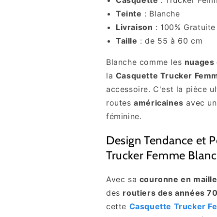
Teinte
: Blanche
Livraison
: 100% Gratuite
Taille
: de 55 à 60 cm
Blanche comme les
nuages 
la
Casquette Trucker Fem
accessoire. C'est la pièce u
routes
américaines
avec un
féminine.
Design Tendance et P
Trucker Femme Blanc
Avec sa
couronne en maille
des
routiers des années 7
cette
Casquette Trucker F