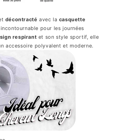
et
décontracté
avec la
casquette
 incontournable pour les journées
sign respirant
et son style sportif, elle
n accessoire polyvalent et moderne.
mme