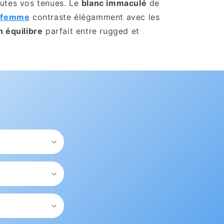
outes vos tenues. Le
blanc immaculé
de
e femme
contraste élégamment avec les
n équilibre
parfait entre rugged et