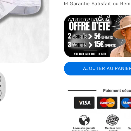
☑️ Garantie Satisfait ou Re
AJOUTER AU PANIER