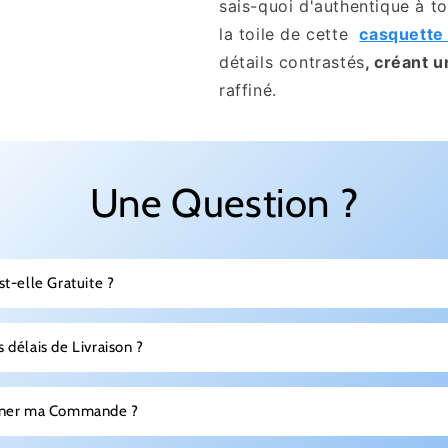
sais-quoi d'authentique à t
la toile de cette
casquett
détails contrastés
, créant u
raffiné.
Une Question ?
st-elle Gratuite ?
 délais de Livraison ?
urner ma Commande ?