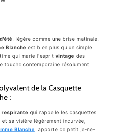
d'été
, légère comme une brise matinale,
me Blanche
est bien plus qu'un simple
ltime qui marie l'esprit
vintage
des
e touche contemporaine résolument
olyvalent de la Casquette
he :
 respirante
qui rappelle les casquettes
0
et sa visière légèrement incurvée,
emme Blanche
apporte ce petit je-ne-