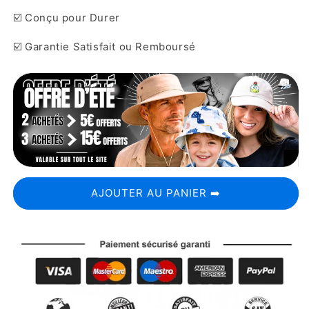
☑️ Conçu pour Durer
☑️ Garantie Satisfait ou Remboursé
AJOUTER AU PANIER ➡️