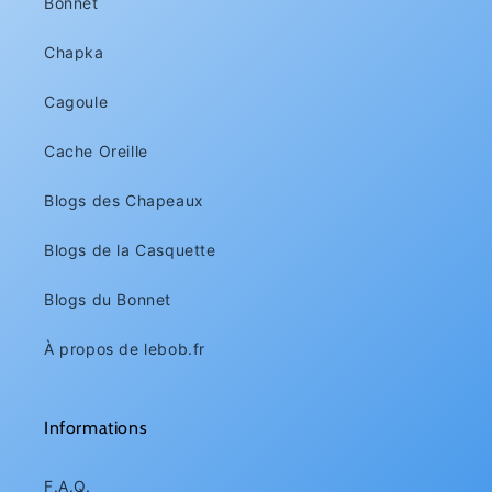
Bonnet
Chapka
Cagoule
Cache Oreille
Blogs des Chapeaux
Blogs de la Casquette
Blogs du Bonnet
À propos de lebob.fr
Informations
F.A.Q.