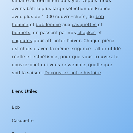
se faire au détriment du style. Depuis, nous
avons bâti la plus large sélection de France
avec plus de 1 000 couvre-chefs, du
bob
homme
et
bob femme
aux
casquettes
et
bonnets
, en passant par nos
chapkas
et
cagoules
pour affronter l'hiver. Chaque pièce
est choisie avec la même exigence : allier utilité
réelle et esthétisme, pour que vous trouviez le
couvre-chef qui vous ressemble, quelle que
soit la saison.
Découvrez notre histoire
.
Liens Utiles
Bob
Casquette