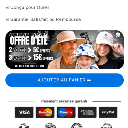
☑️ Conçu pour Durer
☑️ Garantie Satisfait ou Remboursé
AJOUTER AU PANIER ➡️