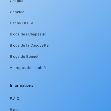
Chapka
Cagoule
Cache Oreille
Blogs des Chapeaux
Blogs de la Casquette
Blogs du Bonnet
À propos de lebob.fr
Informations
F.A.Q.
Blogs