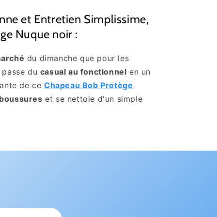
nne et Entretien Simplissime,
ge Nuque noir :
marché
du dimanche que pour les
passe du
casual au fonctionnel
en un
rlante de ce
Chapeau Bob Protège
aboussures
et se nettoie d'un simple