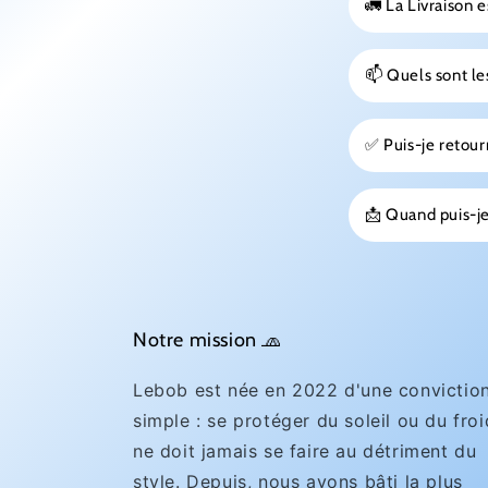
🚛 La Livraison e
📫 Quels sont les
✅ Puis-je reto
📩 Quand puis-je
Notre mission 🧢
Lebob est née en 2022 d'une convictio
simple : se protéger du soleil ou du froi
ne doit jamais se faire au détriment du
style. Depuis, nous avons bâti la plus