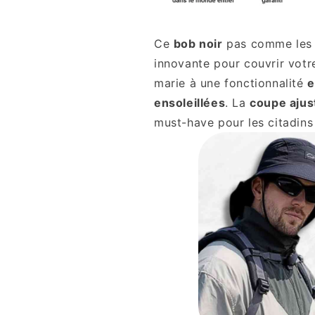
Ce
bob noir
pas comme les
innovante pour couvrir vot
marie à une fonctionnalité
e
ensoleillées
. La
coupe ajus
must-have pour les citadins