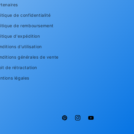
rtenaires
itique de confidentialité
litique de remboursement
litique d'expédition
ditions d'utilisation
nditions générales de vente
oit de rétractation
ntions légales
Pinterest
Instagram
YouTube