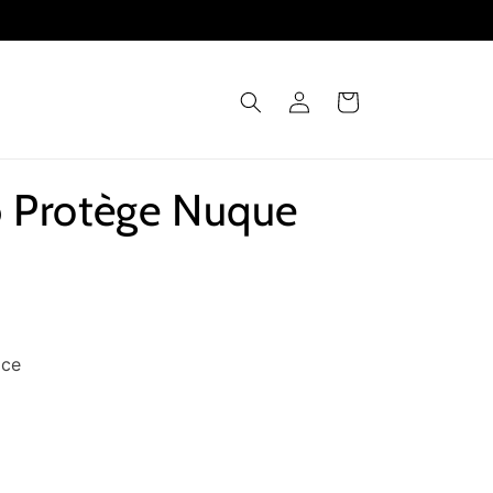
Connexion
Panier
 Protège Nuque
nce