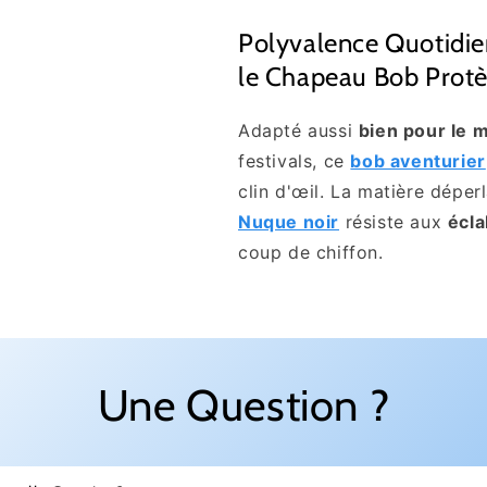
Polyvalence Quotidie
le Chapeau Bob Protè
Adapté aussi
bien pour le 
festivals, ce
bob aventurier
clin d'œil. La matière dépe
Nuque noir
résiste aux
écl
coup de chiffon.
Une Question ?