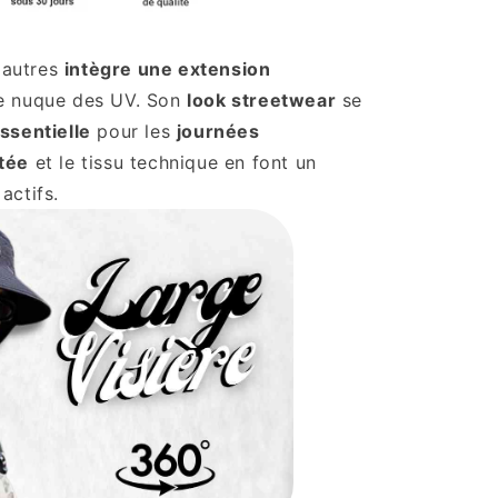
 autres
intègre une extension
re nuque des UV. Son
look streetwear
se
ssentielle
pour les
journées
tée
et le tissu technique en font un
 actifs.