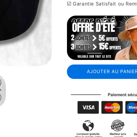
☑️ Garantie Satisfait ou Re
AJOUTER AU PANIER