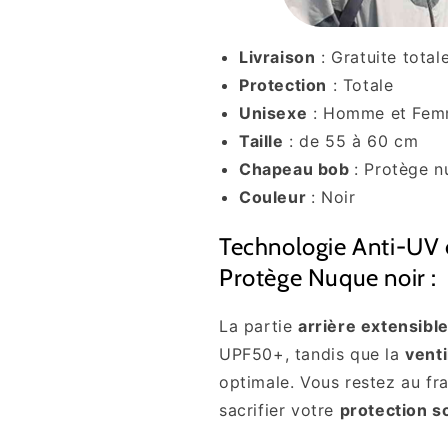
Livraison
: Gratuite tota
Protection
: Totale
Unisexe
: Homme et Fe
Taille
: de 55 à 60 cm
Chapeau bob
: Protège 
Couleur
: Noir
Technologie Anti-UV 
Protège Nuque noir :
La partie
arrière extensibl
UPF50+, tandis que la
venti
optimale. Vous restez au fr
sacrifier votre
protection so