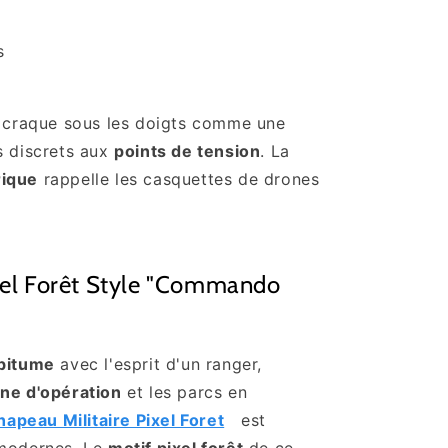
ls
 craque sous les doigts comme une
s discrets aux
points de tension
. La
rique
rappelle les casquettes de drones
xel Forêt Style "Commando
 bitume
avec l'esprit d'un ranger,
ne d'opération
et les parcs en
hapeau Militaire Pixel Foret
est