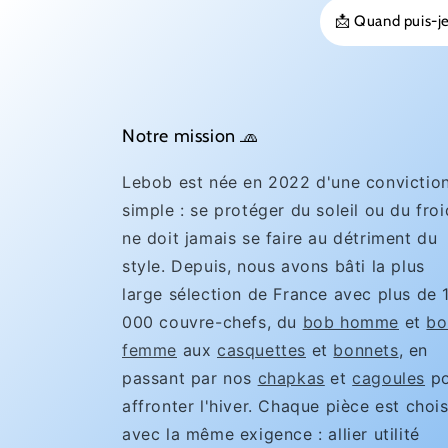
📩 Quand puis-je
Notre mission 🧢
Lebob est née en 2022 d'une convictio
simple : se protéger du soleil ou du froi
ne doit jamais se faire au détriment du
style. Depuis, nous avons bâti la plus
large sélection de France avec plus de 
000 couvre-chefs, du
bob homme
et
bo
femme
aux
casquettes
et
bonnets
, en
passant par nos
chapkas
et
cagoules
po
affronter l'hiver. Chaque pièce est chois
avec la même exigence : allier utilité