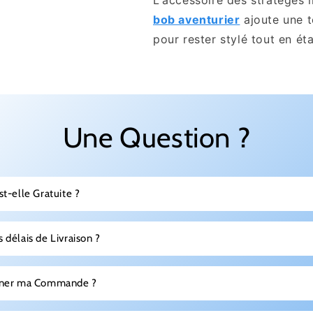
L'accessoire des stratèges
bob aventurier
ajoute une
pour rester stylé tout en é
Une Question ?
st-elle Gratuite ?
 délais de Livraison ?
urner ma Commande ?