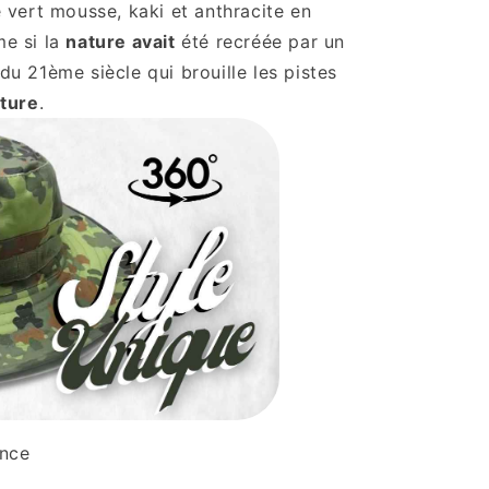
vert mousse, kaki et anthracite en
e si la
nature avait
été recréée par un
du 21ème siècle qui brouille les pistes
ature
.
ance